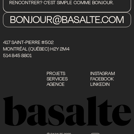
RENCONTRER?
C'EST
SIMPLE
COMME
BONJOUR.
BONJOUR@BASALTE.COM
417 SAINT-PIERRE #502
MONTRÉAL (QUÉBEC) H2Y 2M4
514 845 8801
PROJETS
INSTAGRAM
SERVICES
FACEBOOK
AGENCE
LINKEDIN