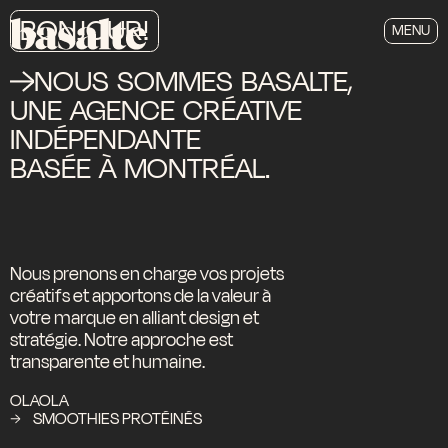
BONJOUR!
MENU
NOUS
SOMMES
BASALTE,
UNE
AGENCE
CRÉATIVE
INDÉPENDANTE
BASÉE
À
MONTRÉAL.
Nous prenons en charge vos projets
créatifs et apportons de la valeur à
votre marque en alliant design et
stratégie. Notre approche est
transparente et humaine.
OLAOLA
SMOOTHIES PROTÉINÉS